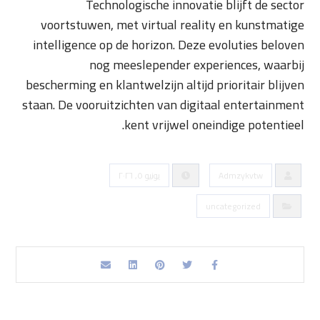
Technologische innovatie blijft de sector
voortstuwen, met virtual reality en kunstmatige
intelligence op de horizon. Deze evoluties beloven
nog meeslepender experiences, waarbij
bescherming en klantwelzijn altijd prioritair blijven
staan. De vooruitzichten van digitaal entertainment
kent vrijwel oneindige potentieel.
يونيو ٥, ٢٠٢٦
Admzykvtw
uncategorized