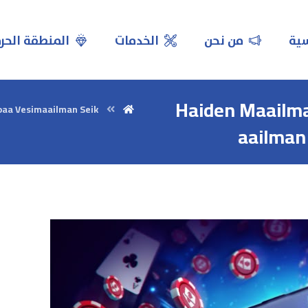
سية
من نحن
الخدمات
المنطقة الحر
Haiden Maailma
oaa Vesimaailman Seik
aailman 