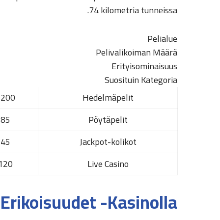
74 kilometria tunneissa.
Pelialue
Pelivalikoiman Määrä
Erityisominaisuus
Suosituin Kategoria
200+
Hedelmäpelit
85+
Pöytäpelit
45+
Jackpot-kolikot
120+
Live Casino
Erikoisuudet -Kasinolla