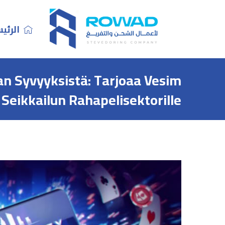
الرئي
n Syvyyksistä: Tarjoaa Vesim
Seikkailun Rahapelisektorille