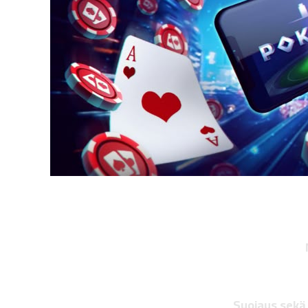
Suojaus sekä