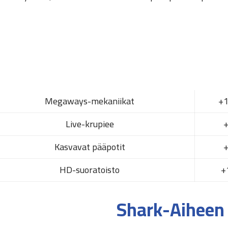
Megaways-mekaniikat
1
Live-krupiee
Kasvavat pääpotit
HD-suoratoisto
Shark-Aiheen 