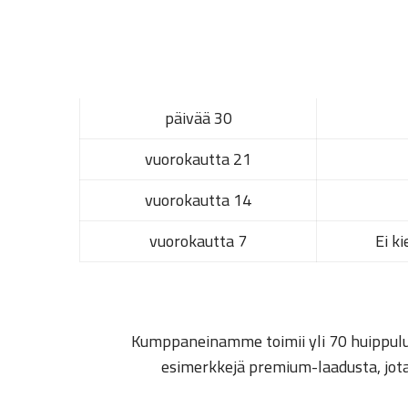
30 päivää
21 vuorokautta
14 vuorokautta
7 vuorokautta
Ei k
Kumppaneinamme toimii yli 70 huippulu
esimerkkejä premium-laadusta, jota