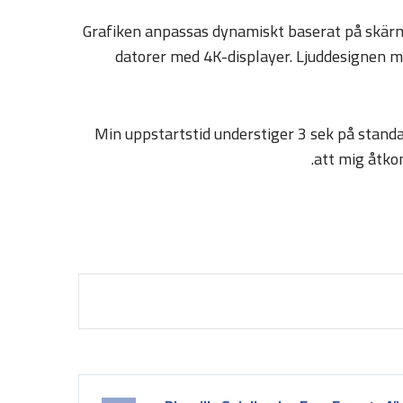
Grafiken anpassas dynamiskt baserat på skärmfo
datorer med 4K-displayer. Ljuddesignen mo
Min uppstartstid understiger 3 sek på stand
att mig åtko