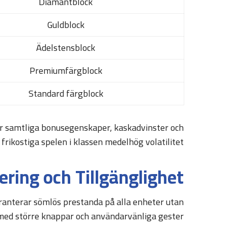
Diamantblock
Guldblock
Ädelstensblock
Premiumfärgblock
Standard färgblock
är samtliga bonusegenskaper, kaskadvinster och
rikostiga spelen i klassen medelhög volatilitet.
ring och Tillgänglighet
anterar sömlös prestanda på alla enheter utan
 med större knappar och användarvänliga gester.