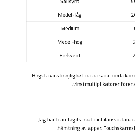
Sällsynt
5
Medel-låg
2
Medium
1
Medel-hög
Frekvent
Högsta vinstmöjlighet i en ensam runda kan 
vinstmultiplikatorer förena
Jag har framtagits med mobilanvändare i
hämtning av appar. Touchskärmsko