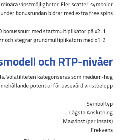
ordinära vinstmöjligheter. Fler scatter-symboler
under bonusrundan bidrar med extra free spins.
10 bonussnurr med startmultiplikator på x2
rr och stegrar grundmultiplikatorn med x1
smodell och RTP-nivåer
ots. Volatiliteten kategoriseras som medium-hög
nnehållande potential för avsevärd vinstbelopp.
Symboltyp
Lägsta Anslutning
Maxvinst (per insats)
Frekvens