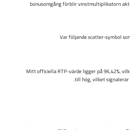
bonusomgång förblir vinstmultiplikatorn aktiv
Var följande scatter-symbol so
Mitt officiella RTP-värde ligger på 96,42%, vi
till hög, vilket signale