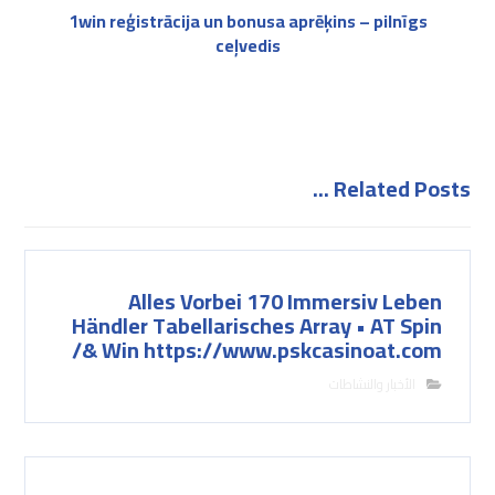
1win reģistrācija un bonusa aprēķins – pilnīgs
ceļvedis
Related Posts ...
Alles Vorbei 170 Immersiv Leben
Händler Tabellarisches Array • AT Spin
& Win https://www.pskcasinoat.com/
الأخبار والنشاطات