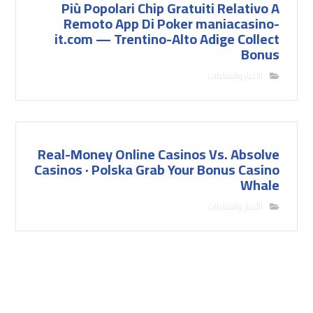
Più Popolari Chip Gratuiti Relativo A
Remoto App Di Poker maniacasino-
it.com — Trentino-Alto Adige Collect
Bonus
الأخبار والنشاطات
Real-Money Online Casinos Vs. Absolve
Casinos · Polska Grab Your Bonus Casino
Whale
الأخبار والنشاطات