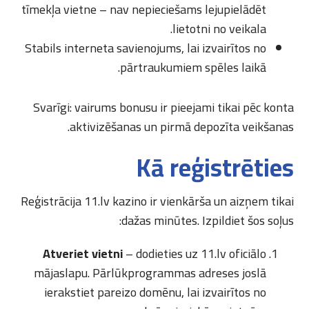
tīmekļa vietne – nav nepieciešams lejupielādēt
lietotni no veikala.
Stabils interneta savienojums, lai izvairītos no
pārtraukumiem spēles laikā.
Svarīgi: vairums bonusu ir pieejami tikai pēc konta
aktivizēšanas un pirmā depozīta veikšanas.
Kā reģistrēties
Reģistrācija 11.lv kazino ir vienkārša un aizņem tikai
dažas minūtes. Izpildiet šos soļus:
Atveriet vietni
– dodieties uz 11.lv oficiālo
mājaslapu. Pārlūkprogrammas adreses joslā
ierakstiet pareizo domēnu, lai izvairītos no