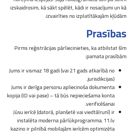
izskaidrosim, kā sākt spēlēt, kādi ir nosacījumi un kā
izvairīties no izplatītākajām kļūdām.
Prasības
Pirms reģistrācijas pārliecinieties, ka atbilstat šīm
pamata prasībām:
Jums ir vismaz 18 gadi (vai 21 gads atkarībā no
jurisdikcijas).
Jums ir derīga personu apliecinoša dokumenta
kopija (ID vai pase) – tā būs nepieciešama konta
verificēšanai.
Jūsu ierīcē (datorā, planšetē vai viedtālrunī) ir
instalēta moderna pārlūkprogramma. 11.lv
kazino ir pilnībā mobilajām ierīcēm optimizēta